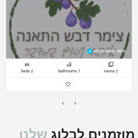
צימר תאנה ודבש
2 beds
1 bathrooms
2 rooms
מוזמנים לבלוג
שלנו