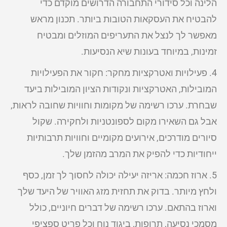
הלינה וכל סידורי התחבורה הדרושים מוקדם כדי
להבטיח את העסקאות הטובות ביותר. תכנון מראש
מאפשר לך לנצל את התעריפים המוזלים ומבטיח
זמינות, במיוחד בעונות שיא הנסיעות.
4. פעילויות ואטרקציות מחקר: חקור את הפעילויות
המובילות, האטרקציות ונקודות הציון המובילות ביעד
שבחרת. ערכו רשימה של מקומות וחוויות שחובה לראות,
אבל גם השאירו מקום לספונטניות ולחקירה. שקול
סיורים מודרכים, אירועים מקומיים וחוויות תרבותיות
ייחודיות כדי להפיק את המרב מהזמן שלך.
5. ארוז חכמה: אריזה יעילה יכולה לחסוך לך זמן, כסף
ולחץ מיותר. בדוק את תחזית מזג האוויר של היעד שלך
וארוז בהתאם. ערכו רשימה של דברים חיוניים, כולל
מסמכי נסיעה, תרופות, ביגוד נוח וכל פריט ספציפי