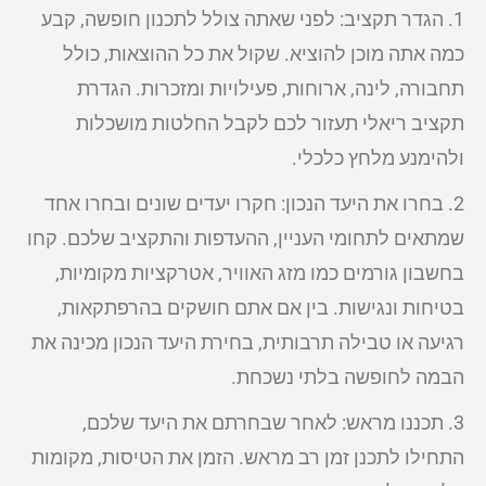
1. הגדר תקציב: לפני שאתה צולל לתכנון חופשה, קבע
כמה אתה מוכן להוציא. שקול את כל ההוצאות, כולל
תחבורה, לינה, ארוחות, פעילויות ומזכרות. הגדרת
תקציב ריאלי תעזור לכם לקבל החלטות מושכלות
ולהימנע מלחץ כלכלי.
2. בחרו את היעד הנכון: חקרו יעדים שונים ובחרו אחד
שמתאים לתחומי העניין, ההעדפות והתקציב שלכם. קחו
בחשבון גורמים כמו מזג האוויר, אטרקציות מקומיות,
בטיחות ונגישות. בין אם אתם חושקים בהרפתקאות,
רגיעה או טבילה תרבותית, בחירת היעד הנכון מכינה את
הבמה לחופשה בלתי נשכחת.
3. תכננו מראש: לאחר שבחרתם את היעד שלכם,
התחילו לתכנן זמן רב מראש. הזמן את הטיסות, מקומות