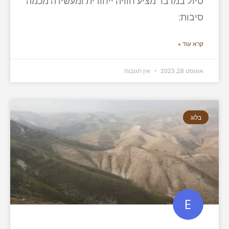
טיול במדבר מציע חוויה ייחודית ומעשירה מכמה
סיבות:
קרא עוד »
אוגוסט 28, 2023
אין תגובות
בלוג