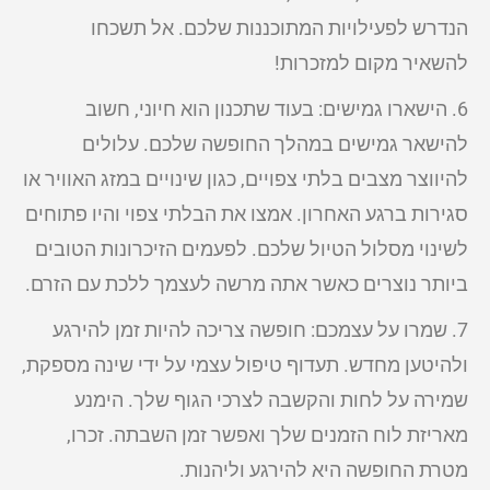
הנדרש לפעילויות המתוכננות שלכם. אל תשכחו
להשאיר מקום למזכרות!
6. הישארו גמישים: בעוד שתכנון הוא חיוני, חשוב
להישאר גמישים במהלך החופשה שלכם. עלולים
להיווצר מצבים בלתי צפויים, כגון שינויים במזג האוויר או
סגירות ברגע האחרון. אמצו את הבלתי צפוי והיו פתוחים
לשינוי מסלול הטיול שלכם. לפעמים הזיכרונות הטובים
ביותר נוצרים כאשר אתה מרשה לעצמך ללכת עם הזרם.
7. שמרו על עצמכם: חופשה צריכה להיות זמן להירגע
ולהיטען מחדש. תעדוף טיפול עצמי על ידי שינה מספקת,
שמירה על לחות והקשבה לצרכי הגוף שלך. הימנע
מאריזת לוח הזמנים שלך ואפשר זמן השבתה. זכרו,
מטרת החופשה היא להירגע וליהנות.