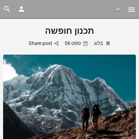
ארכיונים
תכנון חופשה
בלוג
ספט
06
Share post