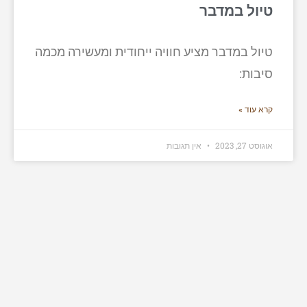
טיול במדבר
טיול במדבר מציע חוויה ייחודית ומעשירה מכמה
סיבות:
קרא עוד »
אוגוסט 27, 2023
אין תגובות